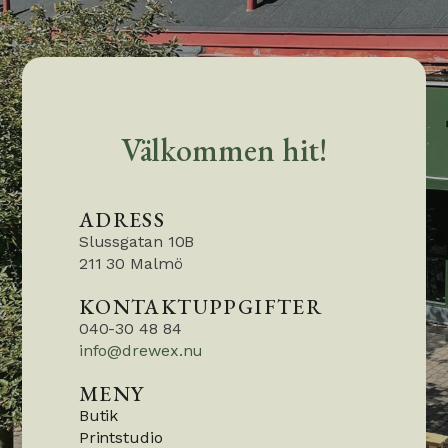
Välkommen hit!
ADRESS
Slussgatan 10B
211 30 Malmö
KONTAKTUPPGIFTER
040-30 48 84
info@drewex.nu
MENY
Butik
Printstudio