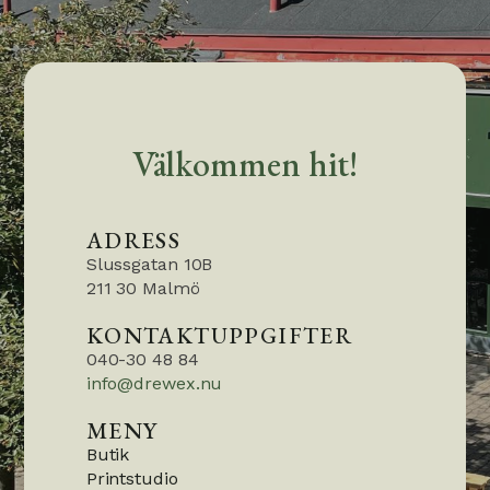
Välkommen hit!
ADRESS
Slussgatan 10B
211 30 Malmö
KONTAKTUPPGIFTER
040-30 48 84
info@drewex.nu
MENY
Butik
Printstudio