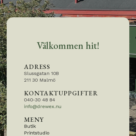
Välkommen hit!
ADRESS
Slussgatan 10B
211 30 Malmö
KONTAKTUPPGIFTER
040-30 48 84
info@drewex.nu
MENY
Butik
Printstudio