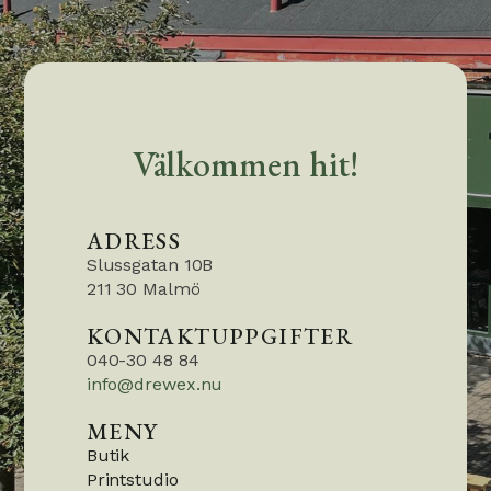
Välkommen hit!
ADRESS
Slussgatan 10B
211 30 Malmö
KONTAKTUPPGIFTER
040-30 48 84
info@drewex.nu
MENY
Butik
Printstudio